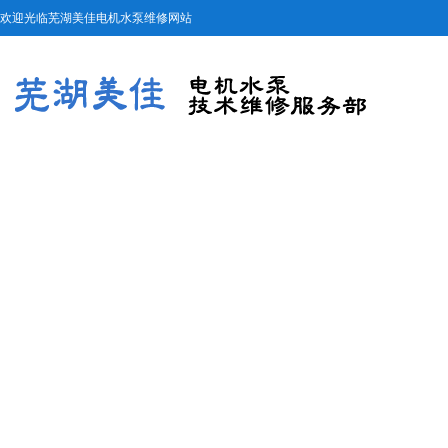
欢迎光临芜湖美佳电机水泵维修网站