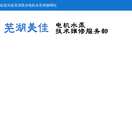
欢迎光临芜湖美佳电机水泵维修网站